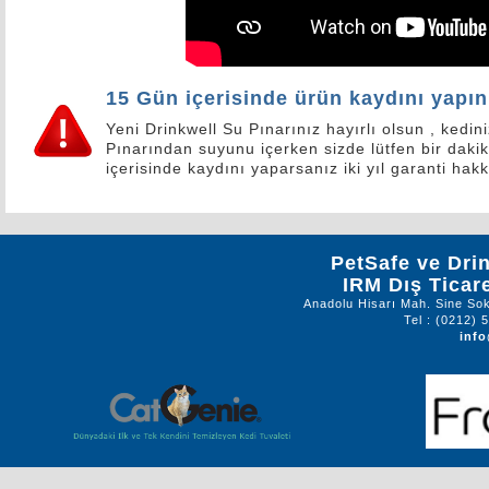
15 Gün içerisinde ürün kaydını yapın
Yeni Drinkwell Su Pınarınız hayırlı olsun , kedin
Pınarından suyunu içerken sizde lütfen bir dakik
içerisinde kaydını yaparsanız iki yıl garanti ha
PetSafe ve Dri
IRM Dış Ticare
Anadolu Hisarı Mah. Sine So
Tel : (0212) 
info