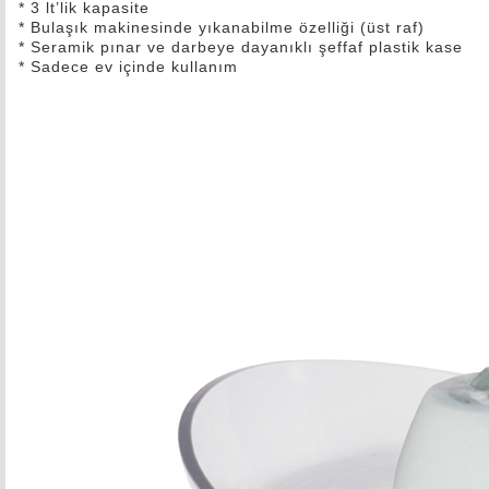
* 3 lt’lik kapasite
* Bulaşık makinesinde yıkanabilme özelliği (üst raf)
* Seramik pınar ve darbeye dayanıklı şeffaf plastik kase
* Sadece ev içinde kullanım