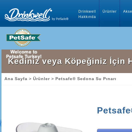
Drinkwell
Ürünler
Akse
Hakkında
Kediniz veya Köpeğiniz İçin H
Ana Sayfa
>
Ürünler
>
Petsafe® Sedona Su Pınarı
Petsafe