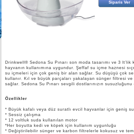
Drinkwell® Sedona Su Pınarı son moda tasarımı ve 3 lt’lik 
hayvanın kullanımına uygundur. Şeffaf su içme haznesi sıçra
su içmeleri için çok geniş bir alan sağlar. Su düşüşü çok se
kullanır. Kıl ve büyük parçaları yakalayan sünger filtresi ve 
sağlar. Sedona Su Pınarı sevgili dostlarınızın susuzluğunu 
Özellikler
* Büyük kafalı veya düz suratlı evcil hayvanlar için geniş s
* Sessiz çalışma
* 12 voltluk suda kullanılan motor
*Her boyutta kedi ve köpek için kullanım uygunluğu
* Değiştirilebilir sünger ve karbon filtrelerle kokusuz ve te