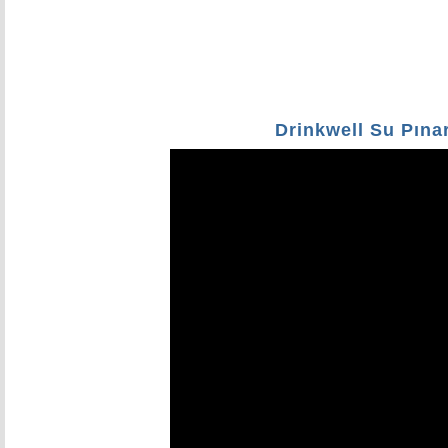
Drinkwell Su Pınar